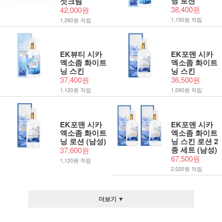
닝 로션
섯크림
38,400원
42,000원
1,150원 적립
1,260원 적립
EK뷰티 시카
EK포맨 시카
엑소좀 화이트
엑소좀 화이트
닝 스킨
닝 스킨
37,400원
36,500원
1,120원 적립
1,090원 적립
EK포맨 시카
EK포맨 시카
엑소좀 화이트
엑소좀 화이트
닝 로션 (남성)
닝 스킨 로션 2
종 세트 (남성)
37,600원
67,500원
1,120원 적립
2,020원 적립
더보기 ▼