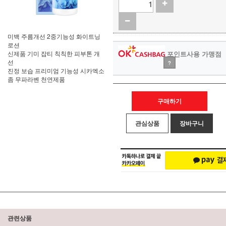
미백 주름개선 2중기능성 화이트닝
로션
신제품 기미 잡티 칙칙한 피부톤 개
포인트사용 가맹점
선
?
진정 보습 프리미엄 기능성 시카엑소
좀 무파라벤 천연제품
구매하기
관심상품
장바구니
관련상품