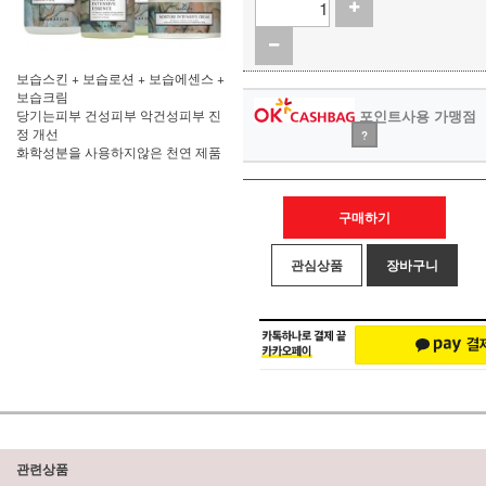
보습스킨 + 보습로션 + 보습에센스 +
보습크림
당기는피부 건성피부 악건성피부 진
포인트사용 가맹점
정 개선
?
화학성분을 사용하지않은 천연 제품
구매하기
관심상품
장바구니
관련상품